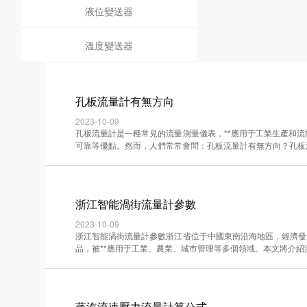
液位變送器
溫度變送器
孔板流量計有無方向
2023-10-09
孔板流量計是一種常見的流量測量儀表，**應用于工業生產和
可靠等優點。然而，人們常常會問：孔板流量計有無方向？孔板流量計·
浙江智能渦街流量計參數
2023-10-09
浙江智能渦街流量計參數浙江省位于中國東南沿海地區，經濟發
品，被**應用于工業、農業、城市管理等多個領域。本文將介紹浙江··
蒸汽流速壓力流量計算公式