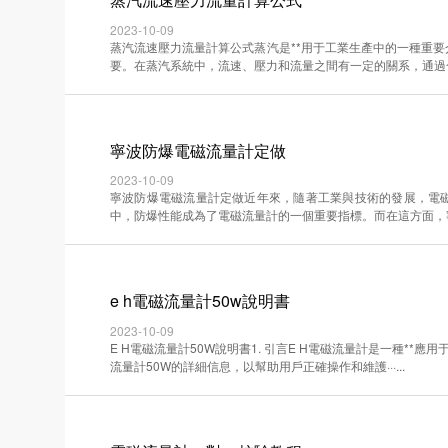
2023-10-09
蒸汽流速壓力流量計算公式蒸汽是**用于工業生產中的一種重
要。在蒸汽系統中，流速、壓力和流量之間有一定的關系，通過合適的·
寧波防爆電磁流量計定做
2023-10-09
寧波防爆電磁流量計定做近年來，隨著工業與技術的發展，電磁
中，防爆性能成為了電磁流量計的一個重要指標。而在這方面，寧波防
e h電磁流量計50w說明書
2023-10-09
E H電磁流量計50W說明書1. 引言E H電磁流量計是一種*
流量計50W的詳細信息，以幫助用戶正確操作和維護···...