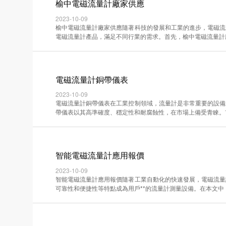
榆中電磁流量計廠家供應
2023-10-09
榆中電磁流量計廠家供應隨著科技的發展和工業的進步，電磁流
電磁流量計產品，滿足不同行業的需求。首先，榆中電磁流量計廠家擁·
電磁流量計銅帶儀表
2023-10-09
電磁流量計銅帶儀表在工業控制領域，流量計是非常重要的設備
帶儀表以其高準確度、穩定性和耐腐蝕性，在市場上備受青睞。首先，·
智能電磁流量計應用報價
2023-10-09
智能電磁流量計應用報價隨著工業自動化的快速發展，電磁流量
可靠性和便捷性等特點成為用戶**的流量計測量設備。在本文中，我··