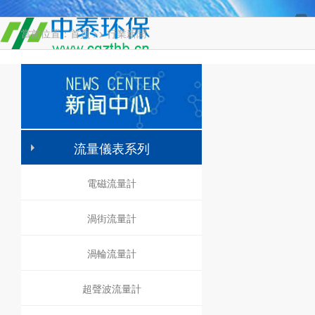
當前位置：
首頁
>>
行業新聞
流量儀表系列
電磁流量計
渦街流量計
渦輪流量計
超聲波流量計