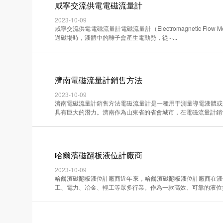
咸寧交流供電電磁流量計
2023-10-09
咸寧交流供電電磁流量計電磁流量計（Electromagnetic 
過磁場時，液體中的離子會產生電動勢，從···...
濟南電磁流量計銷售方法
2023-10-09
濟南電磁流量計銷售方法電磁流量計是一種用于測量導電液體或
具有巨大的潛力。濟南作為山東省的省會城市，在電磁流量計銷售方面·
哈爾濱磁翻板液位計廠商
2023-10-09
哈爾濱磁翻板液位計廠商近年來，哈爾濱磁翻板液位計廠商在液
工、電力、冶金、輕工等眾多行業。作為一款高效、可靠的液位控制設·