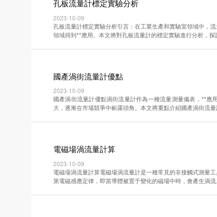
孔板流量計標定實驗分析
2023-10-09
孔板流量計標定實驗分析引言：在工業生產和實驗室領域中，流
領域得到**應用。本文將對孔板流量計的標定實驗進行分析，探討其準·
國產渦街流量計優點
2023-10-09
國產渦街流量計優點渦街流量計作為一種流量測量儀表，**應
大，逐漸在市場競爭中嶄露頭角。本文將重點介紹國產渦街流量計的優
電磁場渦流量計算
2023-10-09
電磁場渦流量計算電磁場渦流量計是一種常見的非接觸式測量工
第電磁感應定律，即當導體被置于變化的磁場中時，會產生渦流。通過