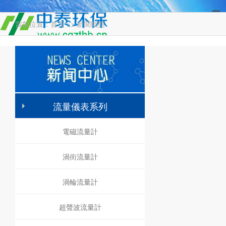
當前位置：
首頁
>>
新聞動態
流量儀表系列
電磁流量計
渦街流量計
渦輪流量計
超聲波流量計