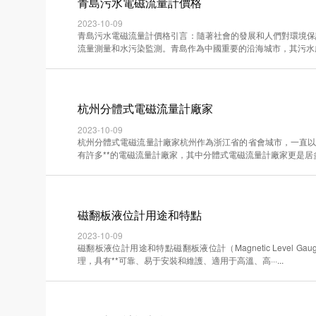
青島污水電磁流量計價格
2023-10-09
青島污水電磁流量計價格引言：隨著社會的發展和人們對環境保
流量測量和水污染監測。青島作為中國重要的沿海城市，其污水處理系·
杭州分體式電磁流量計廠家
2023-10-09
杭州分體式電磁流量計廠家杭州作為浙江省的省會城市，一直以
有許多**的電磁流量計廠家，其中分體式電磁流量計廠家更是居多···
磁翻板液位計用途和特點
2023-10-09
磁翻板液位計用途和特點磁翻板液位計（Magnetic Leve
理，具有**可靠、易于安裝和維護、適用于高溫、高···...