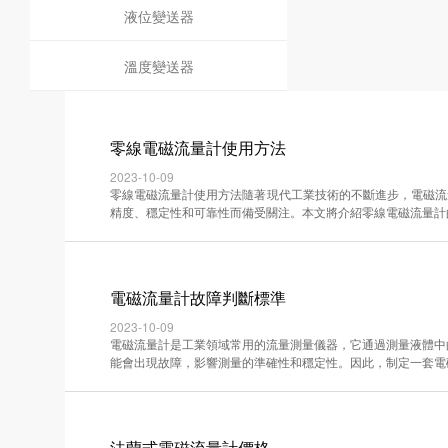
液位變送器
溫度變送器
零線電磁流量計使用方法
2023-10-09
零線電磁流量計使用方法隨著現代工業技術的不斷進步，電磁流
精度、穩定性和可靠性而備受關注。本文將介紹零線電磁流量計的基本·
電磁流量計故障判斷標準
2023-10-09
電磁流量計是工業領域常用的流量測量儀器，它通過測量液體中
能會出現故障，影響測量的準確性和穩定性。因此，制定一套電磁流量
法蘭式電磁流量計價格